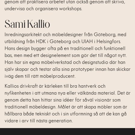
genom att praktisera arbetet utan också genom att skriva,
undervisa och organisera workshops.
Sami Kallio
Inredningsarkitekt och möbeldesigner från Göteborg, med
utbildning från HDK i Göteborg och UIAH i Helsingfors.
Hans design bygger ofta på en traditionell och funktionell
bas, men med ett designelement som gör det till något nytt.
Han har sin egna möbelverkstad och designstudio där han
själv skapar och testar alla sina prototyper innan han skickar
iväg dem till rätt möbelproducent.
Kallios drivkraft är kärleken till bra hantverk och
nyfikenheten i att utmana nya eller välkända material. Det är
genom detta han hittar sina idéer för såväl visionär som
traditionell möbeldesign. Målet är att skapa möbler som är
hållbara både tekniskt och i sin utformning så att de kan gå
vidare i arv till nästa generation.