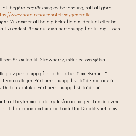
t att begära begränsning av behandling, rätt att göra
ttps://www.nordicchoicehotels.se/generelle-
gar. Vi kommer att be dig bekräfta din identitet eller be
att vi endast lämnar ut dina personuppgifter till dig – och
som är knutna till Strawberry, inklusive oss själva.
dling av personuppgifter och om bestämmelserna för
terna riktlinjer. Vårt personuppgiftsbiträde kan också
ss. Du kan kontakta vårt personuppgiftsbiträde på
nat sätt bryter mot dataskyddsförordningen, kan du även
otell. Information om hur man kontaktar Datatilsynet finns