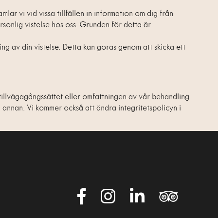
ar vi vid vissa tillfällen in information om dig från
rsonlig vistelse hos oss. Grunden för detta är
ng av din vistelse. Detta kan göras genom att skicka ett
tillvägagångssättet eller omfattningen av vår behandling
l annan. Vi kommer också att ändra integritetspolicyn i