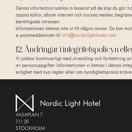
Denna information samlas in baserat på de köp du gör hos 
öppna källor, såsom internet och sociala medier, begränsa
berättigade intressen.
Informationen lämnas inte ut till någon annan. Du kan mot
e-postmeddelande till
info@nordiclighthotel.com
12. Ändringar i integritetspolicyn el
Vi jobbar kontinuerligt med utveckling och förbättring a
av personuppgifter. Informationen vi lämnar i denna integ
enlighet med nya regler eller om myndighetspraxis kräver
VASAPLAN 7
111 20
STOCKHOLM