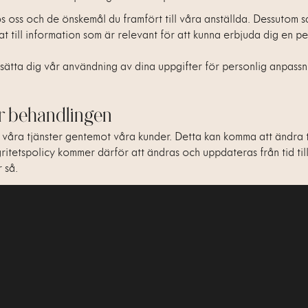
oss och de önskemål du framfört till våra anställda. Dessutom saml
t till information som är relevant för att kunna erbjuda dig en pe
sätta dig vår användning av dina uppgifter för personlig anpassni
ler behandlingen
v våra tjänster gentemot våra kunder. Detta kan komma att ändra 
ritetspolicy kommer därför att ändras och uppdateras från tid til
 så.