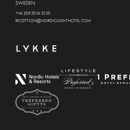
SWEDEN
+46 (0)8 50 56 32 00
RECEPTION@NORDICLIGHTHOTEL.COM