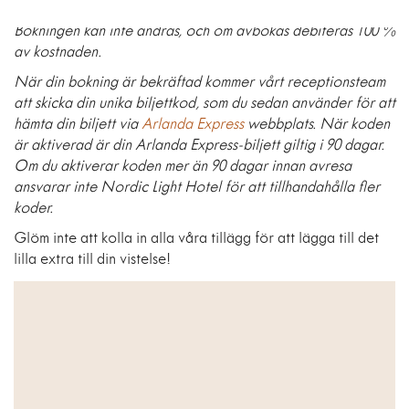
WiFi
Bokningen kan inte ändras, och om avbokas debiteras 100 %
av kostnaden.
När din bokning är bekräftad kommer vårt receptionsteam
att skicka din unika biljettkod, som du sedan använder för att
hämta din biljett via
Arlanda Express
webbplats. När koden
är aktiverad är din Arlanda Express-biljett giltig i 90 dagar.
Om du aktiverar koden mer än 90 dagar innan avresa
ansvarar inte Nordic Light Hotel för att tillhandahålla fler
koder.
Glöm inte att kolla in alla våra tillägg för att lägga till det
lilla extra till din vistelse!