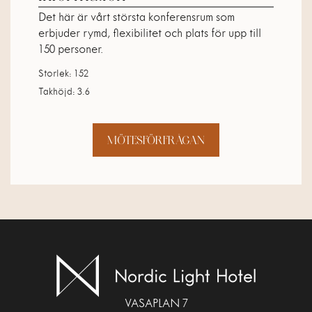
Det här är vårt största konferensrum som
erbjuder rymd, flexibilitet och plats för upp till
150 personer.
Storlek: 152
Takhöjd: 3.6
MÖTESFÖRFRÅGAN
VASAPLAN 7