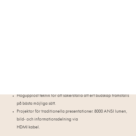
150 personer:
Biosittning
Specifikationer
Kapacitet:
150 personer
Storlek:
152 kvadratmeter
Takhöjd:
3,6 meter
Övrigt:
Fönster
Teknik
2 x 110” MicroLed-skärmar för enastående bildkvalitet och
imponerande presentationer.
Högupplöst teknik för att säkerställa att ert budskap framställs
på bästa möjliga sätt.
Projektor för traditionella presentationer. 8000 ANSI lumen,
bild- och informationsdelning via
HDMI kabel.